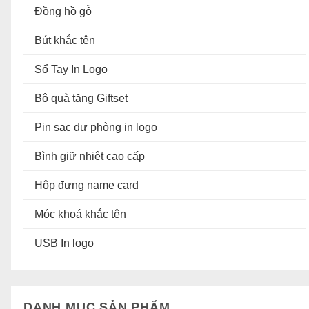
Đồng hồ gỗ
Bút khắc tên
Sổ Tay In Logo
Bộ quà tặng Giftset
Pin sạc dự phòng in logo
Bình giữ nhiệt cao cấp
Hộp đựng name card
Móc khoá khắc tên
USB In logo
DANH MỤC SẢN PHẨM