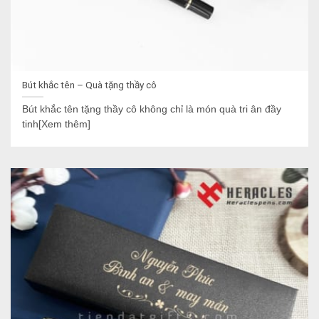
Bút khắc tên – Quà tặng thầy cô
Bút khắc tên tặng thầy cô không chỉ là món quà tri ân đầy
tinh[Xem thêm]