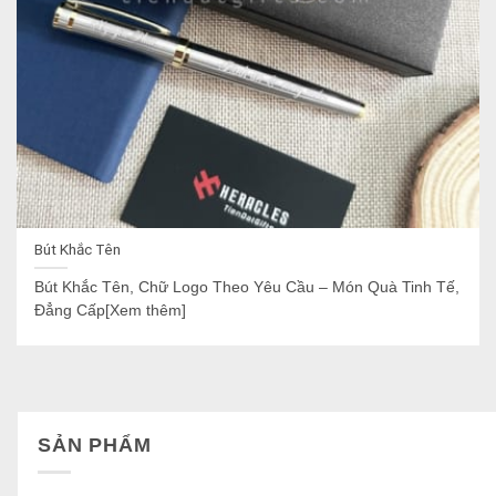
Bút Khắc Tên
Bút Khắc Tên, Chữ Logo Theo Yêu Cầu – Món Quà Tinh Tế,
Đẳng Cấp[Xem thêm]
SẢN PHẨM