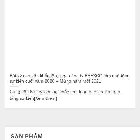
Bút ký cao cấp khắc tên, logo công ty BEESCO làm quà tặng
sự kiện cuối năm 2020 – Mừng năm mới 2021
Cung cấp Bút ký kim loại khắc tên, logo beesco làm quà
tặng sự kiện[Xem thêm]
SẢN PHẨM