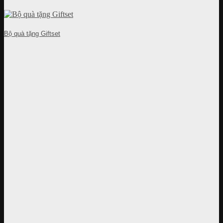
Bộ quà tặng Giftset