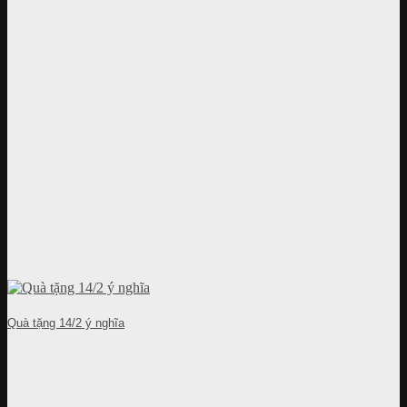
Quà tặng 14/2 ý nghĩa