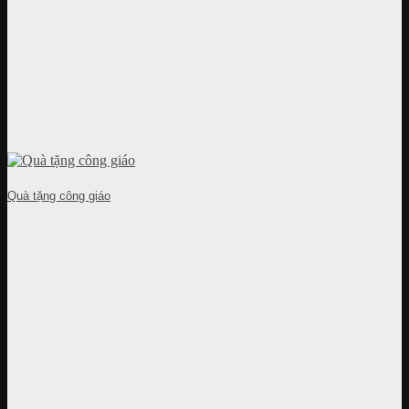
Quà tặng công giáo