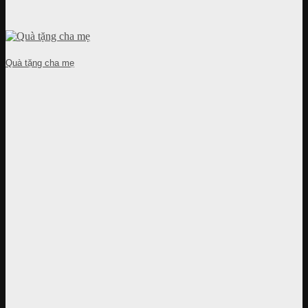
Quà tặng cha mẹ