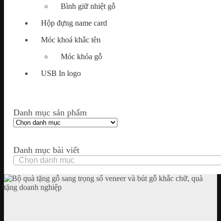
Bình giữ nhiệt gỗ
Hộp đựng name card
Móc khoá khắc tên
Móc khóa gỗ
USB In logo
Danh mục sản phẩm
Danh mục bài viết
Danh
mục
bài
viết