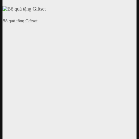
Bộ quà tặng Giftset