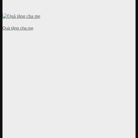
Quà tặng cha mẹ