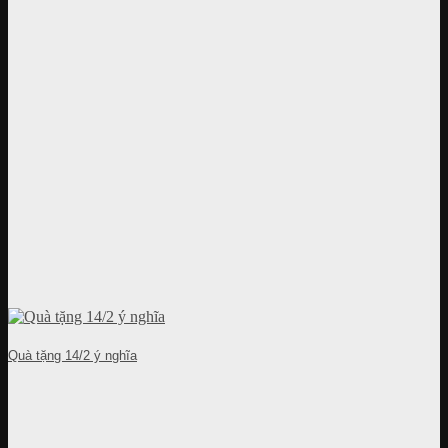
Quà tặng 14/2 ý nghĩa