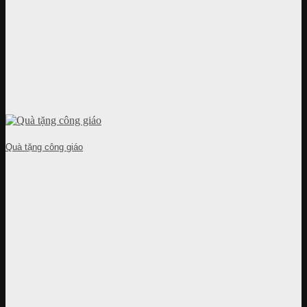
Quà tặng công giáo