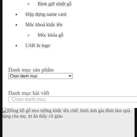
Bình giữ nhiệt gỗ
Hộp đựng name card
Móc khoá khắc tên
Móc khóa gỗ
USB In logo
Danh mục sản phẩm
Danh mục bài viết
Danh
mục
bài
viết