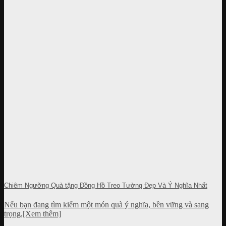
Chiêm Ngưỡng Quà tặng Đồng Hồ Treo Tường Đẹp Và Ý Nghĩa Nhất
Nếu bạn đang tìm kiếm một món quà ý nghĩa, bền vững và sang
trọng,[Xem thêm]