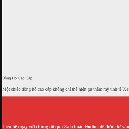
Đồng Hồ Cao Cấp
Một chiếc đồng hồ cao cấp không chỉ thể hiện gu thẩm mỹ tinh tế[X
Liên hệ ngay với chúng tôi qua Zalo hoặc Hotline để được tư vấ