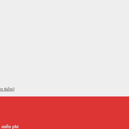
em thêm]
n miễn phí