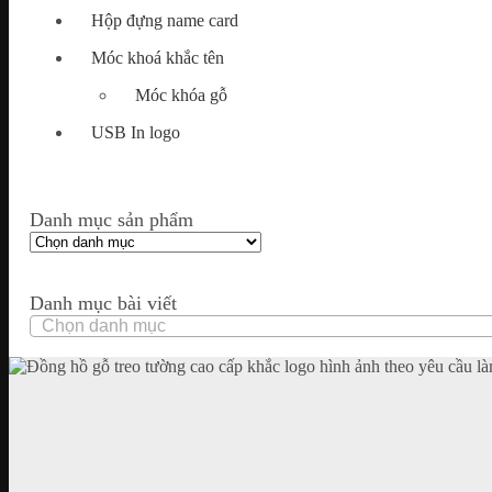
Hộp đựng name card
Móc khoá khắc tên
Móc khóa gỗ
USB In logo
Danh mục sản phẩm
Danh mục bài viết
Danh
mục
bài
viết