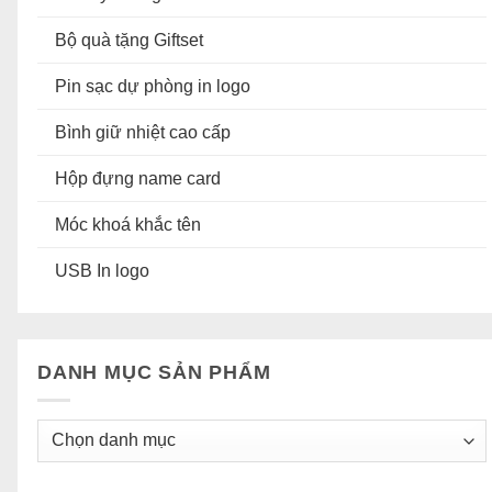
Bộ quà tặng Giftset
Pin sạc dự phòng in logo
Bình giữ nhiệt cao cấp
Hộp đựng name card
Móc khoá khắc tên
USB In logo
DANH MỤC SẢN PHẨM