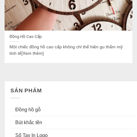
Đồng Hồ Cao Cấp
Một chiếc đồng hồ cao cấp không chỉ thể hiện gu thẩm mỹ
tinh tế[Xem thêm]
SẢN PHẨM
Đồng hồ gỗ
Bút khắc tên
Sổ Tay In Logo