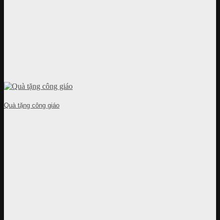
Quà tặng công giáo