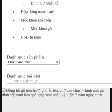
Bình giữ nhiệt gỗ
Hộp đựng name card
Móc khoá khắc tên
Móc khóa gỗ
USB In logo
Danh mục sản phẩm
Danh mục bài viết
Danh
mục
bài
viết