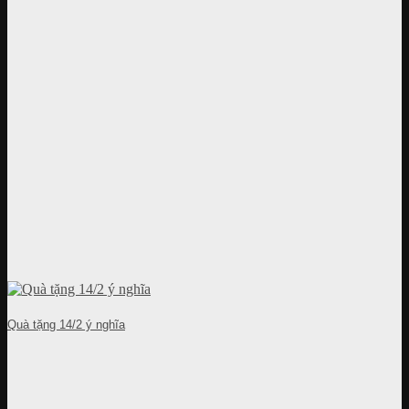
Quà tặng 14/2 ý nghĩa