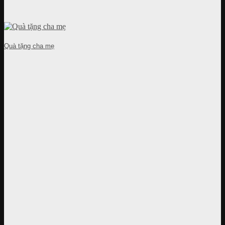
Quà tặng cha mẹ