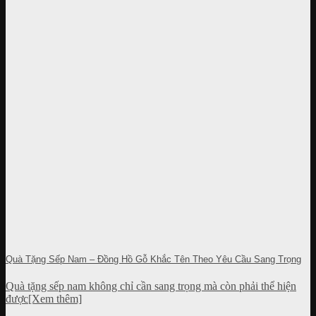
Quà Tặng Sếp Nam – Đồng Hồ Gỗ Khắc Tên Theo Yêu Cầu Sang Trọng
Quà tặng sếp nam không chỉ cần sang trọng mà còn phải thể hiện
được[Xem thêm]