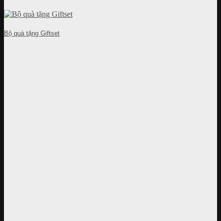
Bộ quà tặng Giftset