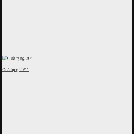
Quà tặng 20/11