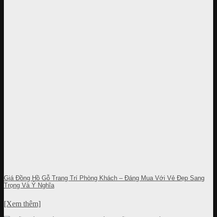
Giá Đồng Hồ Gỗ Trang Trí Phòng Khách – Đáng Mua Với Vẻ Đẹp Sang
Trọng Và Ý Nghĩa
[Xem thêm]