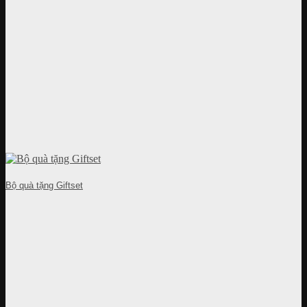
Bộ quà tặng Giftset