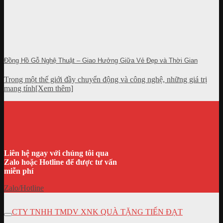
Đồng Hồ Gỗ Nghệ Thuật – Giao Hưởng Giữa Vẻ Đẹp và Thời Gian
Trong một thế giới đầy chuyển động và công nghệ, những giá trị
mang tính[Xem thêm]
Liên hệ ngay với chúng tôi qua
Zalo hoặc Hotline để được tư vấn
miễn phí
Zalo/Hotline
CTY TNHH TMDV XNK QUÀ TẶNG TIẾN ĐẠT