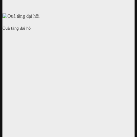
Quà tặng đại hội