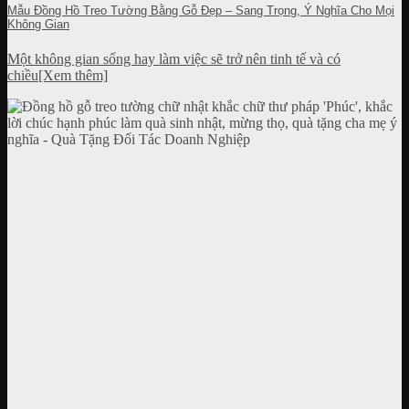
Mẫu Đồng Hồ Treo Tường Bằng Gỗ Đẹp – Sang Trọng, Ý Nghĩa Cho Mọi
Không Gian
Một không gian sống hay làm việc sẽ trở nên tinh tế và có
chiều[Xem thêm]