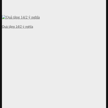
Quà tặng 14/2 ý nghĩa