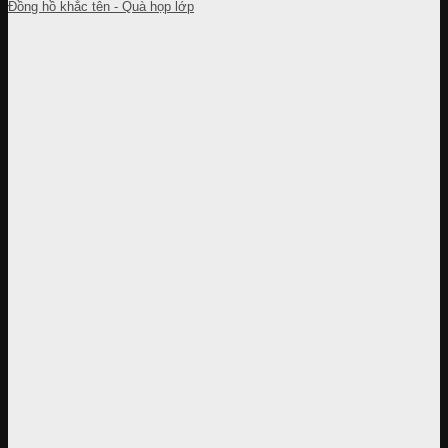
Đồng hồ khắc tên - Quà họp lớp