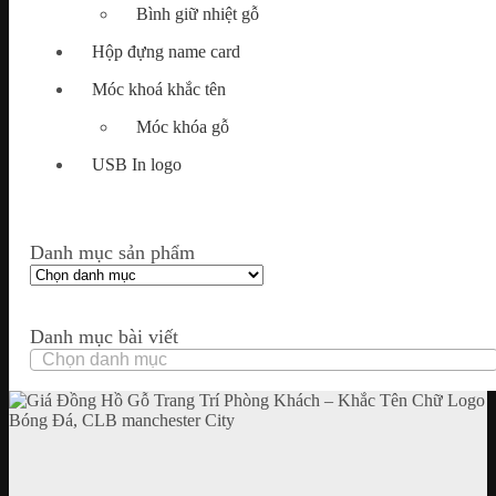
Bình giữ nhiệt gỗ
Hộp đựng name card
Móc khoá khắc tên
Móc khóa gỗ
USB In logo
Danh mục sản phẩm
Danh mục bài viết
Danh
mục
bài
viết