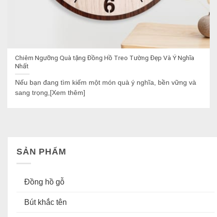
Chiêm Ngưỡng Quà tặng Đồng Hồ Treo Tường Đẹp Và Ý Nghĩa
Nhất
Nếu bạn đang tìm kiếm một món quà ý nghĩa, bền vững và
sang trọng,[Xem thêm]
SẢN PHẨM
Đồng hồ gỗ
Bút khắc tên