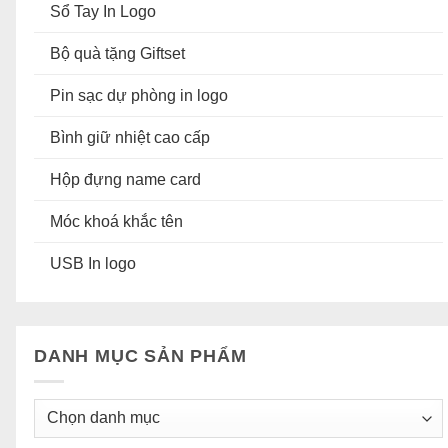
Sổ Tay In Logo
Bộ quà tặng Giftset
Pin sạc dự phòng in logo
Bình giữ nhiệt cao cấp
Hộp đựng name card
Móc khoá khắc tên
USB In logo
DANH MỤC SẢN PHẨM