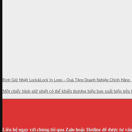
Bình Giữ Nhiệt Lock&Lock In Logo – Quà Tặng Doanh Nghiệp Chính Hãng,
Một chiếc bình giữ nhiệt có thể khiến thương hiệu bạn xuất hiện trê
Liên hệ ngay với chúng tôi qua Zalo hoặc Hotline để được tư vấ