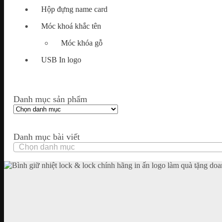
Hộp đựng name card
Móc khoá khắc tên
Móc khóa gỗ
USB In logo
Danh mục sản phẩm
Danh mục bài viết
Danh
mục
bài
viết