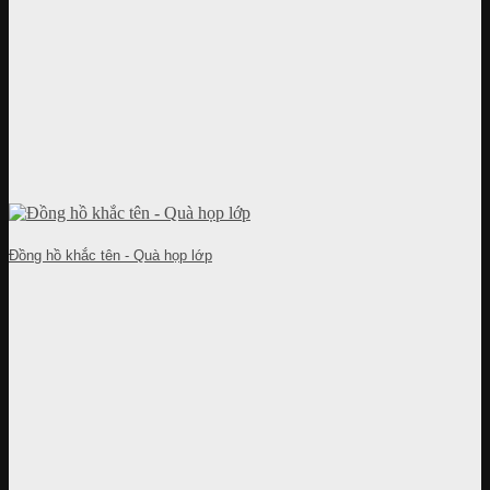
Đồng hồ khắc tên - Quà họp lớp