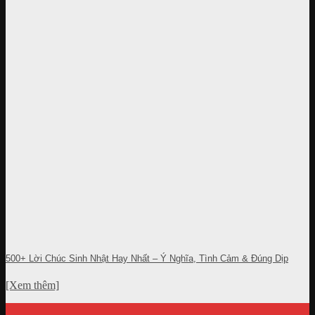
500+ Lời Chúc Sinh Nhật Hay Nhất – Ý Nghĩa, Tình Cảm & Đúng Dịp
[Xem thêm]