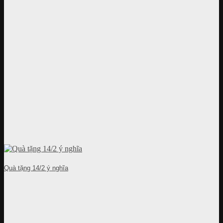
Quà tặng 14/2 ý nghĩa