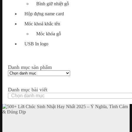
Bình giữ nhiệt gỗ
Hộp đựng name card
Móc khoá khắc tên
Móc khóa gỗ
USB In logo
Danh mục sản phẩm
Danh mục bài viết
Danh
mục
bài
viết