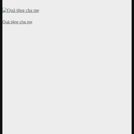
Quà tặng cha mẹ