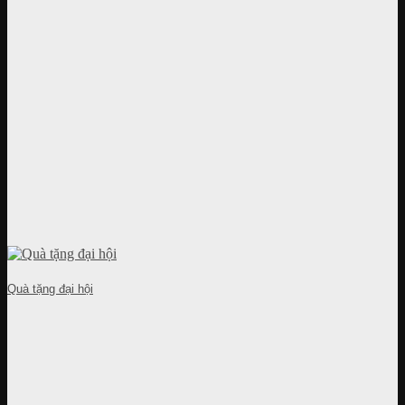
Quà tặng đại hội