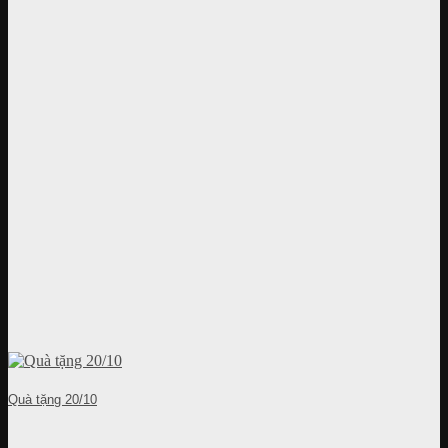
Quà tặng 20/10