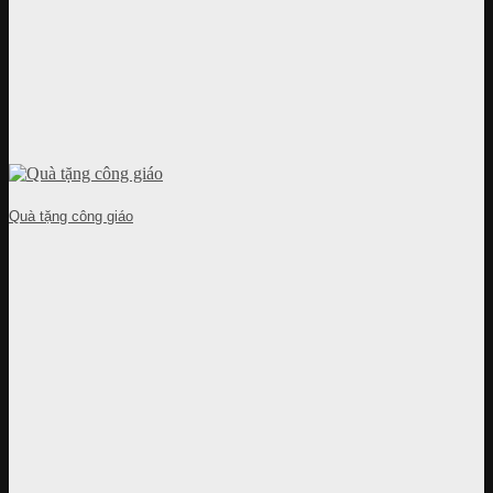
Quà tặng công giáo