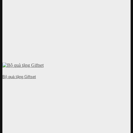
Bộ quà tặng Giftset