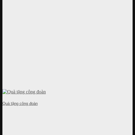
Quà tặng công đoàn