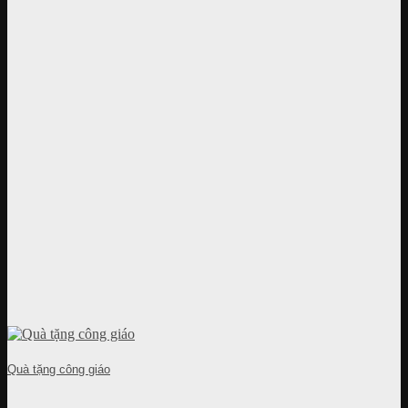
Quà tặng công giáo