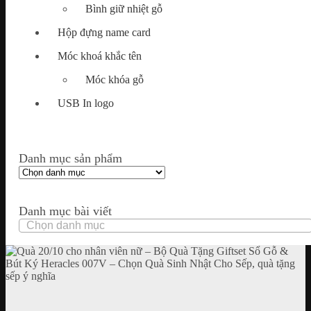
Bình giữ nhiệt gỗ
Hộp đựng name card
Móc khoá khắc tên
Móc khóa gỗ
USB In logo
Danh mục sản phẩm
Danh mục bài viết
Danh
mục
bài
viết