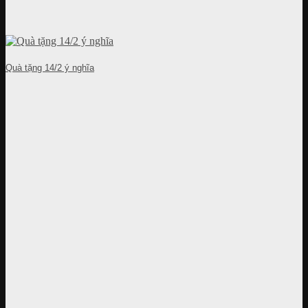
Quà tặng 14/2 ý nghĩa