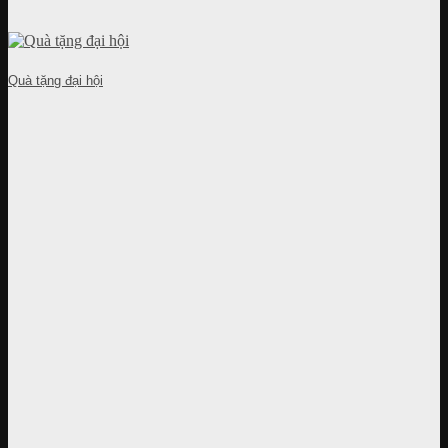
Quà tặng đại hội