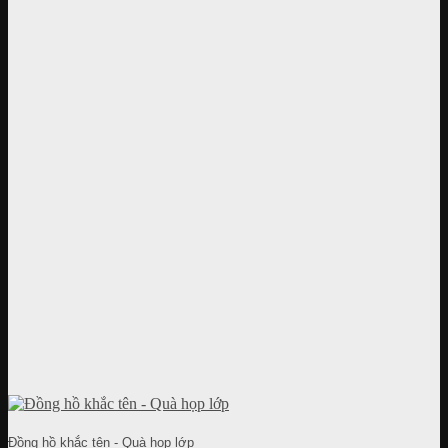
Đồng hồ khắc tên - Quà họp lớp