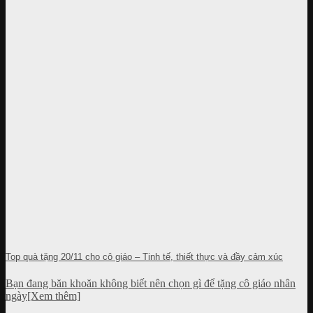
Top quà tặng 20/11 cho cô giáo – Tinh tế, thiết thực và đầy cảm xúc
Bạn đang băn khoăn không biết nên chọn gì để tặng cô giáo nhân
ngày[Xem thêm]