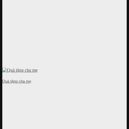
Quà tặng cha mẹ