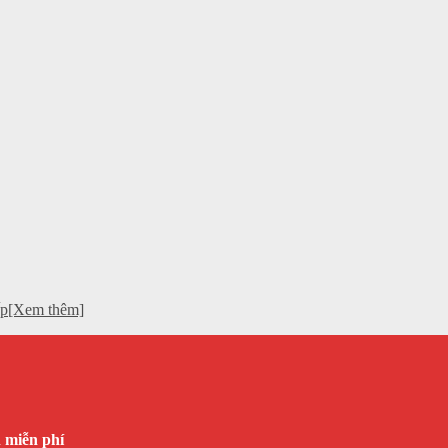
cấp[Xem thêm]
n miễn phí