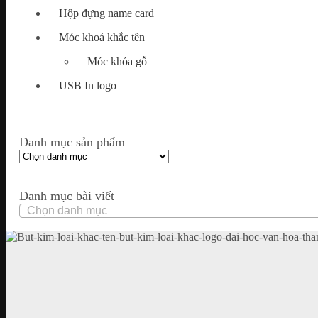
Hộp đựng name card
Móc khoá khắc tên
Móc khóa gỗ
USB In logo
Danh mục sản phẩm
Danh mục bài viết
Danh
mục
bài
viết