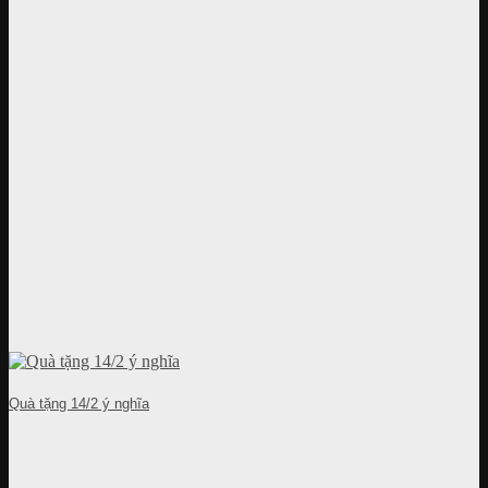
Quà tặng 14/2 ý nghĩa