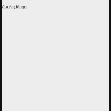
Quà tặng hội nghị