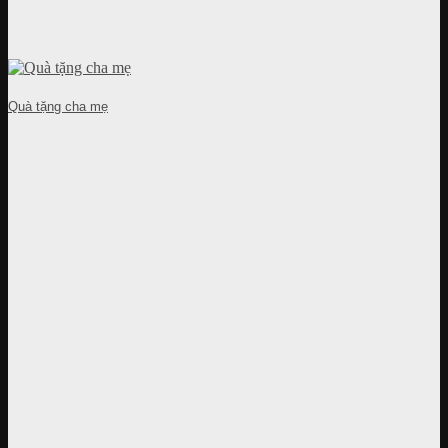
Quà tặng cha mẹ