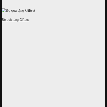
Bộ quà tặng Giftset