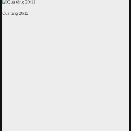
Quà tặng 20/11