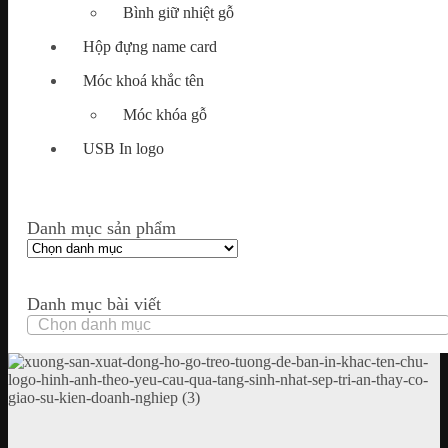
Bình giữ nhiệt gỗ
Hộp đựng name card
Móc khoá khắc tên
Móc khóa gỗ
USB In logo
Danh mục sản phẩm
Danh mục bài viết
Danh
mục
bài
viết