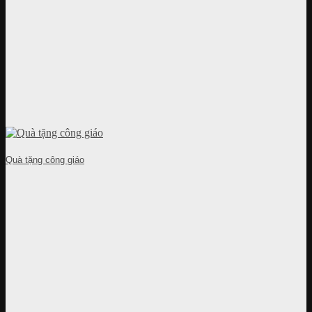
Quà tặng công giáo