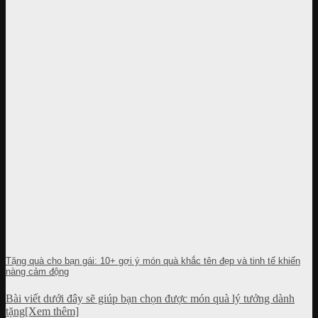
Tặng quà cho bạn gái: 10+ gợi ý món quà khắc tên đẹp và tinh tế khiến
nàng cảm động
Bài viết dưới đây sẽ giúp bạn chọn được món quà lý tưởng dành
tặng[Xem thêm]