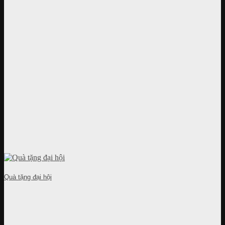
Quà tặng đại hội