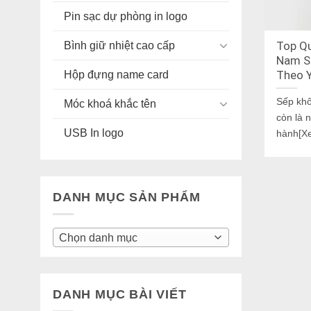
Pin sạc dự phòng in logo
Bình giữ nhiệt cao cấp
Top Qu
Nam S
Hộp đựng name card
Theo 
Sếp khô
Móc khoá khắc tên
còn là 
USB In logo
hành[X
DANH MỤC SẢN PHẨM
Chọn danh mục
DANH MỤC BÀI VIẾT