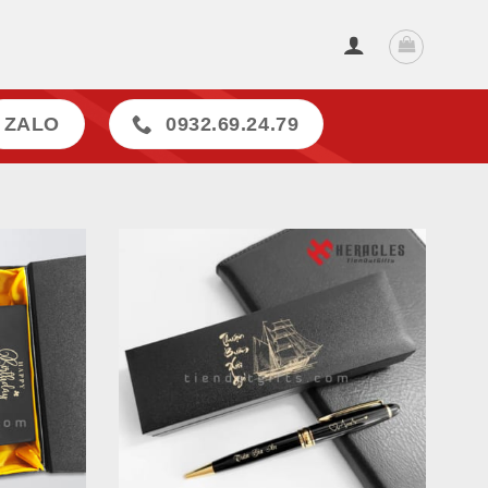
ZALO
0932.69.24.79