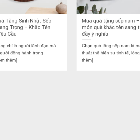
à Tặng Sinh Nhật Sếp
Mua quà tặng sếp nam – 
ang Trọng – Khắc Tên
món quà khắc tên sang t
Yêu Cầu
đầy ý nghĩa
ng chỉ là người lãnh đạo mà
Chọn quà tặng sếp nam là m
người đồng hành trong
thuật thể hiện sự tinh tế, lò
em thêm]
thêm]