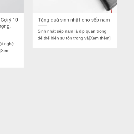
Gợi ý 10
Tặng quà sinh nhật cho sếp nam
rọng,
Sinh nhật sếp nam là dịp quan trọng
để thể hiện sự tôn trọng và[Xem thêm]
ột nghệ
ng[Xem