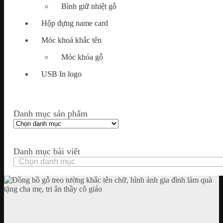
Bình giữ nhiệt gỗ
Hộp đựng name card
Móc khoá khắc tên
Móc khóa gỗ
USB In logo
Danh mục sản phẩm
Danh mục bài viết
Danh
mục
bài
viết