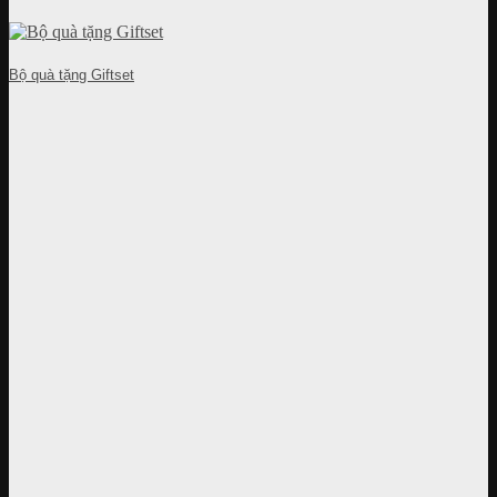
Bộ quà tặng Giftset