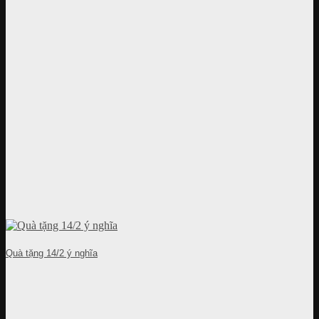
Quà tặng 14/2 ý nghĩa