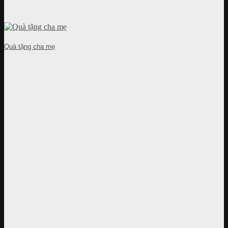
Quà tặng cha mẹ