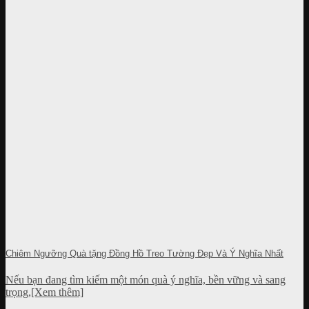
Chiêm Ngưỡng Quà tặng Đồng Hồ Treo Tường Đẹp Và Ý Nghĩa Nhất
Nếu bạn đang tìm kiếm một món quà ý nghĩa, bền vững và sang
trọng,[Xem thêm]