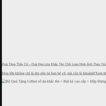
Quà Tặng Thầy Cô – Quà Họp Lớp Khắc Tên Chữ Logo Hình Ảnh Theo Yê
Họp lớp không chỉ là dịp gặp lại bạn bè cũ, mà còn là khoảnh[Xem t