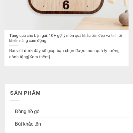
Tặng quà cho bạn gái: 10+ gợi ý món quà khắc tên đẹp và tinh tế
khiến nàng cảm động
Bài viết dưới đây sẽ giúp bạn chọn được món quà lý tưởng
dành tặng[Xem thêm]
SẢN PHẨM
Đồng hồ gỗ
Bút khắc tên