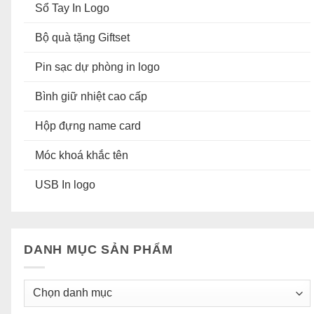
Sổ Tay In Logo
Bộ quà tặng Giftset
Pin sạc dự phòng in logo
Bình giữ nhiệt cao cấp
Hộp đựng name card
Móc khoá khắc tên
USB In logo
DANH MỤC SẢN PHẨM