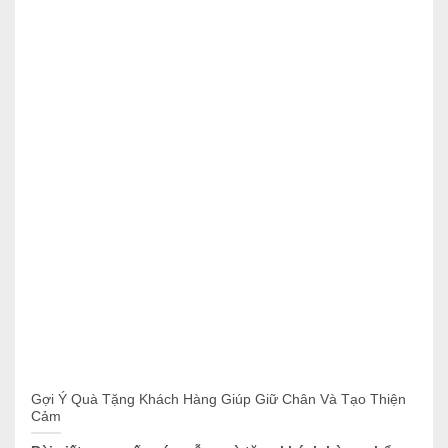
Gợi Ý Quà Tặng Khách Hàng Giúp Giữ Chân Và Tạo Thiện
Cảm