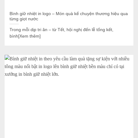
Bình giữ nhiệt in logo – Món quà kể chuyện thương hiệu qua
từng giọt nước
Trong mỗi dịp tri ân – từ Tết, hội nghị đến lễ tổng kết,
bình[Xem thêm]