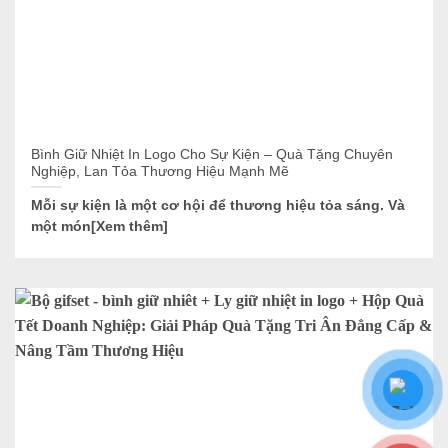
Bình Giữ Nhiệt In Logo Cho Sự Kiện – Quà Tặng Chuyên
Nghiệp, Lan Tỏa Thương Hiệu Mạnh Mẽ
Mỗi sự kiện là một cơ hội để thương hiệu tỏa sáng. Và
một món[Xem thêm]