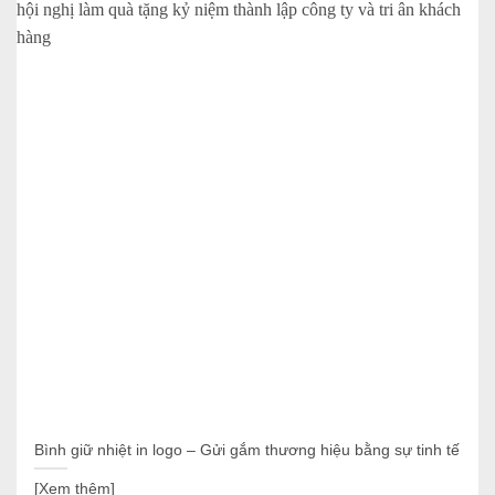
Bình giữ nhiệt in logo – Gửi gắm thương hiệu bằng sự tinh tế
[Xem thêm]