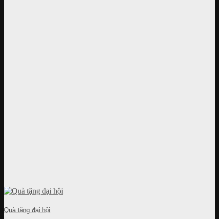
Quà tặng đại hội