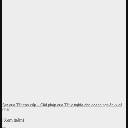
Set quà Tết cao cấp – Giải pháp quà Tết ý nghĩa cho doanh nghiệp & cá
nhân
[Xem thêm]