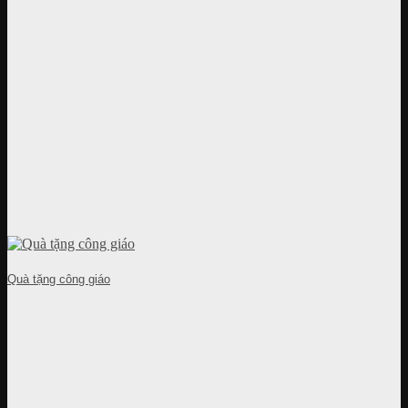
Quà tặng công giáo