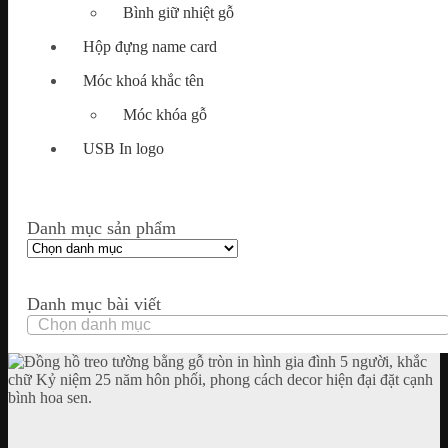
Bình giữ nhiệt gỗ
Hộp đựng name card
Móc khoá khắc tên
Móc khóa gỗ
USB In logo
Danh mục sản phẩm
Danh mục bài viết
Danh
mục
bài
viết