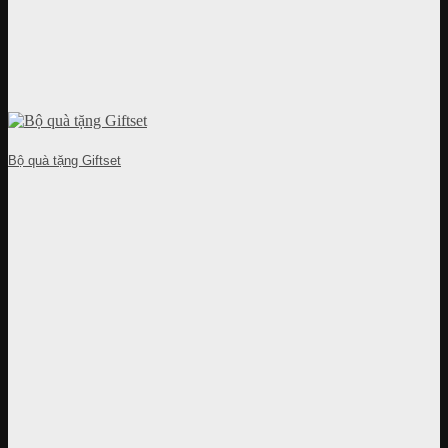
Bộ quà tặng Giftset