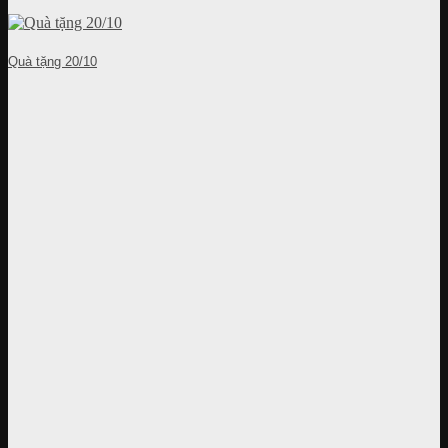
Quà tặng 20/10