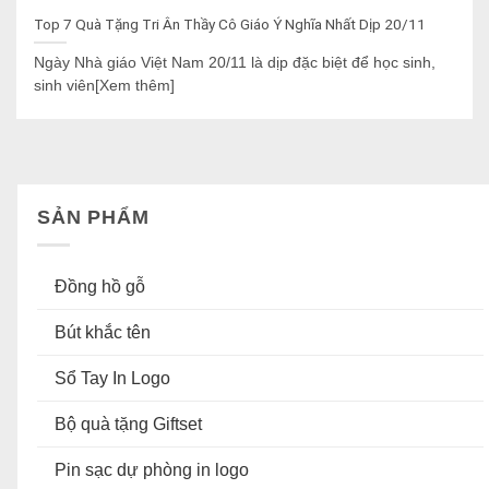
Top 7 Quà Tặng Tri Ân Thầy Cô Giáo Ý Nghĩa Nhất Dịp 20/11
Ngày Nhà giáo Việt Nam 20/11 là dịp đặc biệt để học sinh,
sinh viên[Xem thêm]
SẢN PHẨM
Đồng hồ gỗ
Bút khắc tên
Sổ Tay In Logo
Bộ quà tặng Giftset
Pin sạc dự phòng in logo