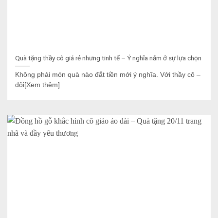
Quà tặng thầy cô giá rẻ nhưng tinh tế – Ý nghĩa nằm ở sự lựa chọn
Không phải món quà nào đắt tiền mới ý nghĩa. Với thầy cô –
đôi[Xem thêm]