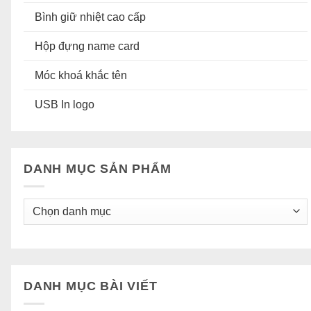
Bình giữ nhiệt cao cấp
Hộp đựng name card
Móc khoá khắc tên
USB In logo
DANH MỤC SẢN PHẨM
DANH MỤC BÀI VIẾT