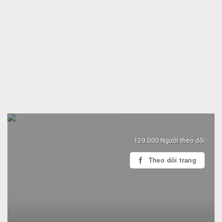
Chính sách bán hàng
Theo dõi chúng tôi
Danh mục quà tặng
129.000 Người theo dõi
Theo dõi trang