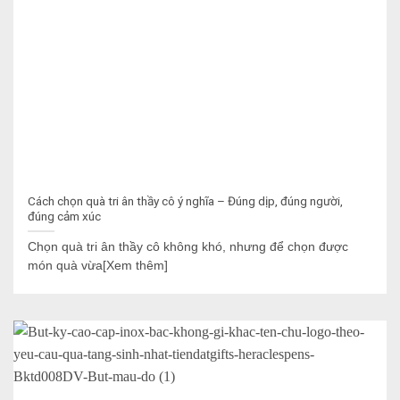
Cách chọn quà tri ân thầy cô ý nghĩa – Đúng dịp, đúng người,
đúng cảm xúc
Chọn quà tri ân thầy cô không khó, nhưng để chọn được
món quà vừa[Xem thêm]