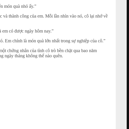
ến món quà nhỏ ấy.”
và thành công của em. Mỗi lần nhìn vào nó, cô lại nhớ về
mà em có được ngày hôm nay.”
. Em chính là món quà lớn nhất trong sự nghiệp của cô.”
 một chứng nhân của tình cô trò bền chặt qua bao năm
ững ngày tháng không thể nào quên.