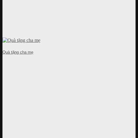
Quà tặng cha mẹ