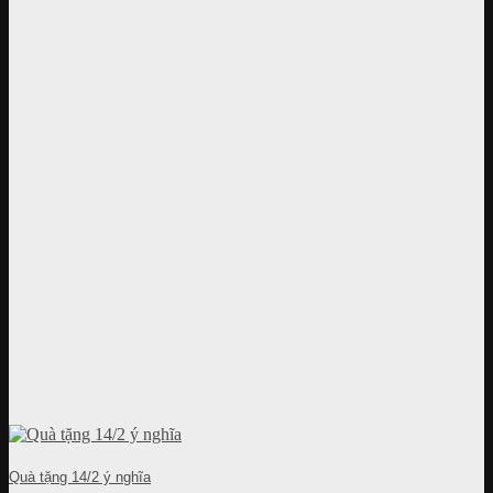
Quà tặng 14/2 ý nghĩa