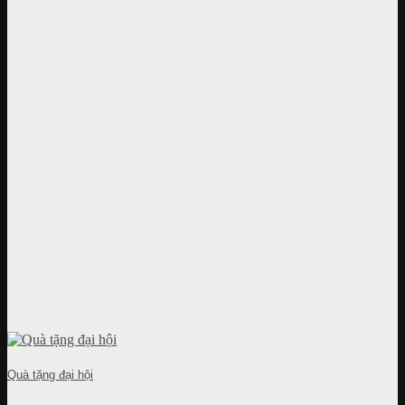
Quà tặng đại hội