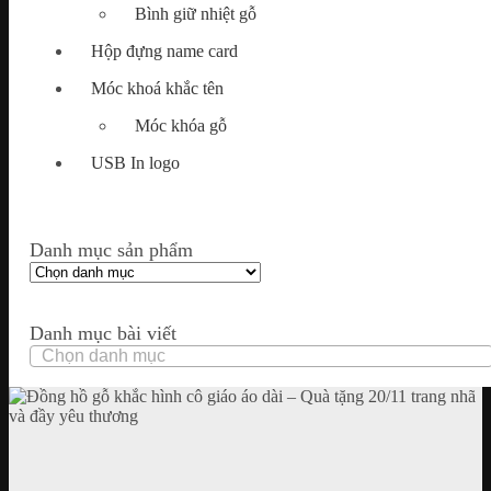
Bình giữ nhiệt gỗ
Hộp đựng name card
Móc khoá khắc tên
Móc khóa gỗ
USB In logo
Danh mục sản phẩm
Danh mục bài viết
Danh
mục
bài
viết