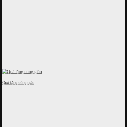
Quà tặng công giáo