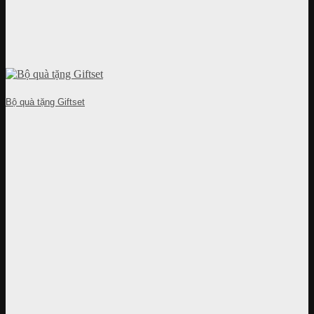
Bộ quà tặng Giftset