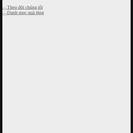
Theo dõi chúng tôi
Danh mục quà tặng