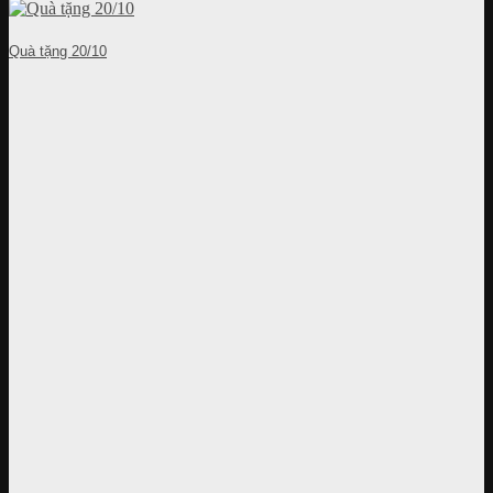
Quà tặng 20/10