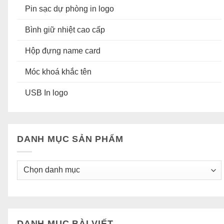
Pin sạc dự phòng in logo
Bình giữ nhiệt cao cấp
Hộp đựng name card
Móc khoá khắc tên
USB In logo
DANH MỤC SẢN PHẨM
DANH MỤC BÀI VIẾT