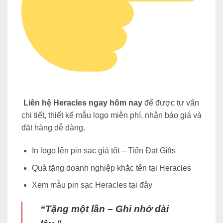
Liên hệ Heracles ngay hôm nay
để được tư vấn
chi tiết, thiết kế mẫu logo miễn phí, nhận báo giá và
đặt hàng dễ dàng.
In logo lên pin sạc giá tốt – Tiến Đạt Gifts
Quà tặng doanh nghiệp khắc tên tại Heracles
Xem mẫu pin sạc Heracles tại đây
“Tặng một lần – Ghi nhớ dài