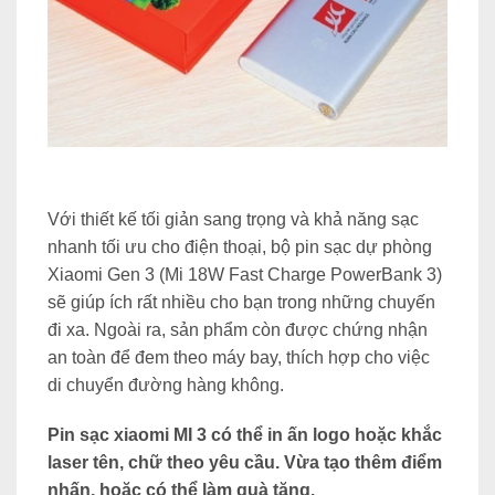
Với thiết kế tối giản sang trọng và khả năng sạc
nhanh tối ưu cho điện thoại, bộ pin sạc dự phòng
Xiaomi Gen 3 (Mi 18W Fast Charge PowerBank 3)
sẽ giúp ích rất nhiều cho bạn trong những chuyến
đi xa. Ngoài ra, sản phẩm còn được chứng nhận
an toàn để đem theo máy bay, thích hợp cho việc
di chuyển đường hàng không.
Pin sạc xiaomi
MI 3 có thể in ấn logo hoặc khắc
laser tên, chữ theo yêu cầu. Vừa tạo thêm điểm
nhấn, hoặc có thể làm
quà tặng
.