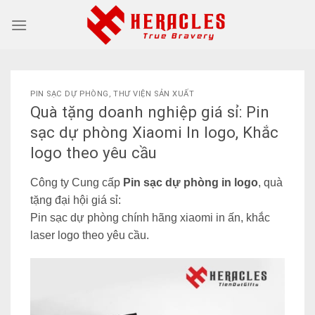
Skip
to
content
PIN SẠC DỰ PHÒNG
,
THƯ VIỆN SẢN XUẤT
Quà tặng doanh nghiệp giá sỉ: Pin
sạc dự phòng Xiaomi In logo, Khắc
logo theo yêu cầu
Công ty Cung cấp
Pin sạc dự phòng in logo
,
quà
tặng đại hội
giá sỉ:
Pin sạc dự phòng chính hãng xiaomi in ấn, khắc
laser logo theo yêu cầu.