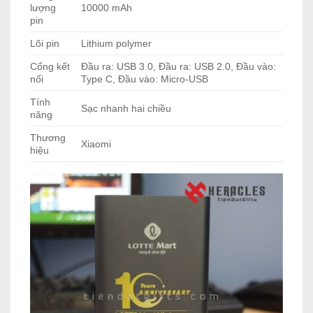
lượng
10000 mAh
pin
Lõi pin
Lithium polymer
Cổng kết
Đầu ra: USB 3.0, Đầu ra: USB 2.0, Đầu vào:
nối
Type C, Đầu vào: Micro-USB
Tính
Sạc nhanh hai chiều
năng
Thương
Xiaomi
hiệu