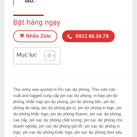
lâu.”
Đặt hàng ngay
💬 Nhắn Zalo
0932.69.24.79
Mục lục
This entry was posted in
Pin sạc dự phòng
,
Thư viện sản
xuất
and tagged
cung cấp pin sạc dự phòng
,
in logo pin dự
phòng
,
khắc logo pin dự phòng
,
pin dự phòng bền
,
pin dự
phòng đa năng
,
pin dự phòng giá sỉ
,
pin dự phòng in logo
,
pin
dự phòng khắc logo
,
pin dự phòng Xiaomi
,
pin sạc dự phòng
cao cấp
,
pin sạc dự phòng chất lượng
,
pin sạc dự phòng cho
doanh nghiệp
,
pin sạc dự phòng giá tốt
,
pin sạc dự phòng in
logo
,
pin sạc dự phòng khắc logo
,
pin sạc dự phòng theo yêu