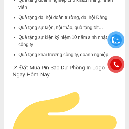
Quà tặng doanh nghiệp cho khách hàng, nhân
viên
Quà tặng đại hội đoàn trường, đại hội Đảng
Quà tặng sự kiện
, hội thảo, quà tặng tết…
Quà tặng sự kiện kỷ niệm 10 năm sinh nhật
công ty
Quà tặng khai trương công ty, doanh nghiệp
📌 Đặt Mua Pin Sạc Dự Phòng In Logo
Ngay Hôm Nay