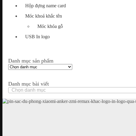
Hộp đựng name card
Móc khoá khắc tên
Móc khóa gỗ
USB In logo
Danh mục sản phẩm
Danh mục bài viết
Danh
mục
bài
viết