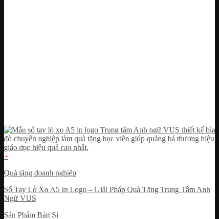
+
Quà tặng doanh nghiệp
Sổ Tay Lò Xo A5 In Logo – Giải Pháp Quà Tặng Trung Tâm Anh
Ngữ VUS
Sản Phẩm Bán Sỉ