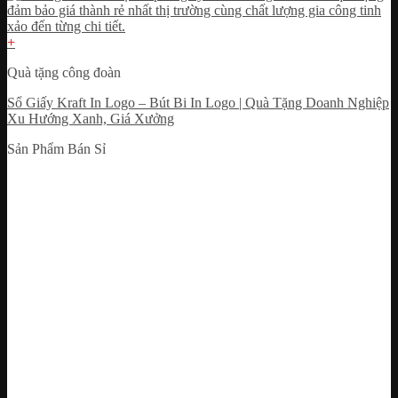
+
Quà tặng công đoàn
Sổ Giấy Kraft In Logo – Bút Bi In Logo | Quà Tặng Doanh Nghiệp
Xu Hướng Xanh, Giá Xưởng
Sản Phẩm Bán Sỉ