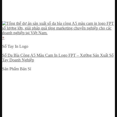
+
Sổ Tay In Logo
Sổ Da Bìa Còng A5 Màu Cam In Logo FPT – Xưởng Sản Xuất Sổ
Tay Doanh Nghiệp
Sản Phẩm Bán Sỉ