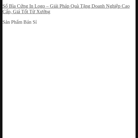
Sổ Bìa Cứng In Logo – Giải Pháp Quà Tặng Doanh Nghiệp Cao
Cấp, Giá Tốt Từ Xưởng
Sản Phẩm Bán Sỉ