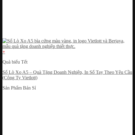
+
Quà biếu Tết
Sổ Lò Xo A5 – Quà Tặng Doanh Nghiệp, In Sổ Tay Theo Yêu Cầu
(Công Ty Vietlott)
Sản Phẩm Bán Sỉ