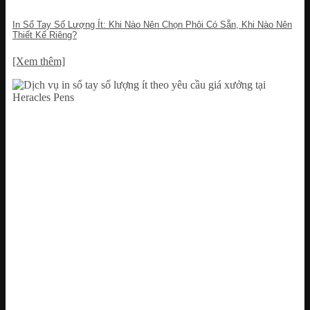
In Sổ Tay Số Lượng Ít: Khi Nào Nên Chọn Phôi Có Sẵn, Khi Nào Nên
Thiết Kế Riêng?
[Xem thêm]