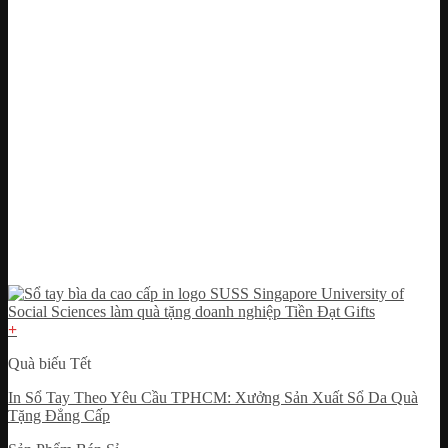
+
Quà biếu Tết
In Sổ Tay Theo Yêu Cầu TPHCM: Xưởng Sản Xuất Sổ Da Quà
Tặng Đẳng Cấp