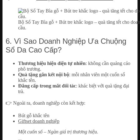
Bộ Sổ Tay Bìa gỗ + Bút tre khắc logo – quà tăng tết cho doan
cầu.
6. Vì Sao Doanh Nghiệp Ưa Chuộng
Sổ Da Cao Cấp?
Thương hiệu hiện diện tự nhiên
: không cần quảng cáo
phô trương.
Quà tặng gắn kết nội bộ
: mỗi nhân viên một cuốn sổ
khắc tên.
Đẳng cấp trong mắt đối tác
: khác biệt với quà tặng đại
trà.
👉 Ngoài ra, doanh nghiệp còn kết hợp:
Bút gỗ khắc tên
Giftset doanh nghiệp
Một cuốn sổ – Ngàn giá trị thương hiệu.