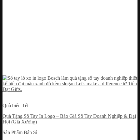
+
Quà biếu Tết
Quà Tặng Sổ Tay In Logo – Báo Giá Sổ Tay Doanh Nghiệp & Đại
Hội (Giá Xưởng)
Sản Phẩm Bán Sỉ