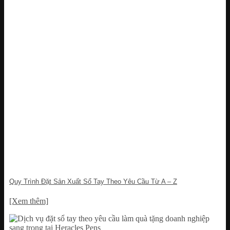
Quy Trình Đặt Sản Xuất Sổ Tay Theo Yêu Cầu Từ A – Z
[Xem thêm]