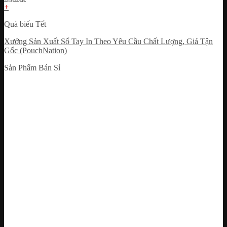
+
Quà biếu Tết
Xưởng Sản Xuất Sổ Tay In Theo Yêu Cầu Chất Lượng, Giá Tận
Gốc (PouchNation)
Sản Phẩm Bán Sỉ