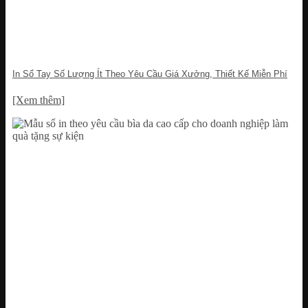
In Sổ Tay Số Lượng Ít Theo Yêu Cầu Giá Xưởng, Thiết Kế Miễn Phí
[Xem thêm]