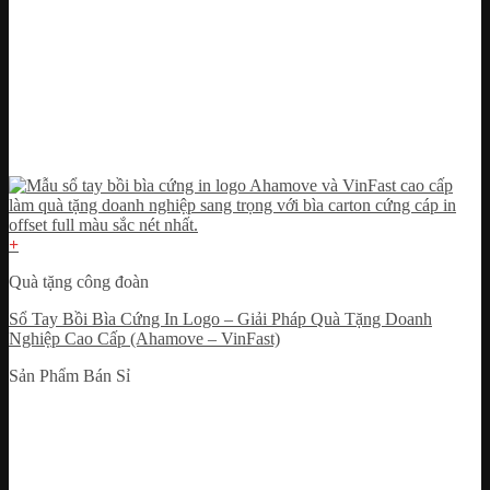
+
Quà tặng công đoàn
Sổ Tay Bồi Bìa Cứng In Logo – Giải Pháp Quà Tặng Doanh
Nghiệp Cao Cấp (Ahamove – VinFast)
Sản Phẩm Bán Sỉ