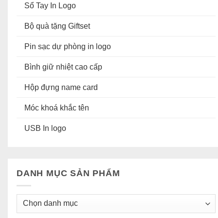
Sổ Tay In Logo
Bộ quà tặng Giftset
Pin sạc dự phòng in logo
Bình giữ nhiệt cao cấp
Hộp đựng name card
Móc khoá khắc tên
USB In logo
DANH MỤC SẢN PHẨM