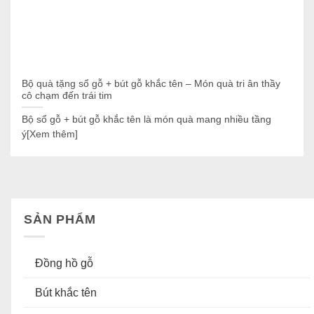
Bộ quà tặng sổ gỗ + bút gỗ khắc tên – Món quà tri ân thầy
cô chạm đến trái tim
Bộ sổ gỗ + bút gỗ khắc tên là món quà mang nhiều tầng
ý[Xem thêm]
SẢN PHẨM
Đồng hồ gỗ
Bút khắc tên