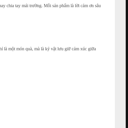
hay chia tay mái trường. Mỗi sản phẩm là lời cảm ơn sâu
hỉ là một món quà, mà là kỷ vật lưu giữ cảm xúc giữa