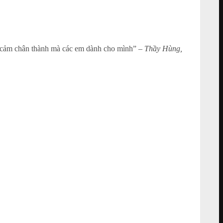
ình cảm chân thành mà các em dành cho mình” –
Thầy Hùng,