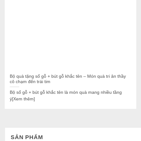
Bộ quà tặng sổ gỗ + bút gỗ khắc tên – Món quà tri ân thầy
cô chạm đến trái tim
Bộ sổ gỗ + bút gỗ khắc tên là món quà mang nhiều tầng
ý[Xem thêm]
SẢN PHẨM