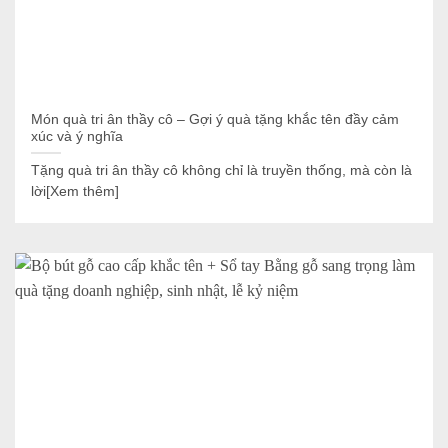
Món quà tri ân thầy cô – Gợi ý quà tặng khắc tên đầy cảm
xúc và ý nghĩa
Tặng quà tri ân thầy cô không chỉ là truyền thống, mà còn là
lời[Xem thêm]