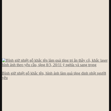
Bình giữ nhiệt gỗ khắc tên, hình ảnh làm quà tặng dinh nhật người
yêu