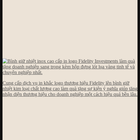
Cung cấp dịch vụ in khắc logo thương hiệu Fidelity lên bình giữ
nhiệt kim loại chất lượng cao làm quà tặng sự kiện ý nghĩa giúp tăng
nhận diện thương hiệu cho doanh nghiệp một cách hiệu quả bền lâu.