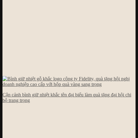
Cận cảnh bình giữ nhiệt khắc tên đại biểu làm quà tặng đại hội chi
bộ trang trọng