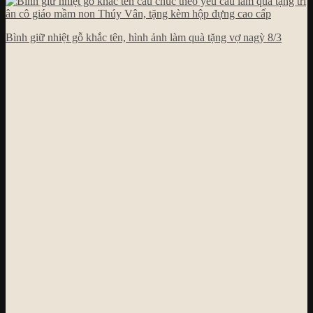
Bình giữ nhiệt gỗ khắc tên, hình ảnh làm quà tặng vợ nagỳ 8/3