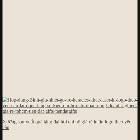
Xưởng sản xuất quà tặng đại hội chi bộ giá rẻ in ấn logo theo yêu
cầu