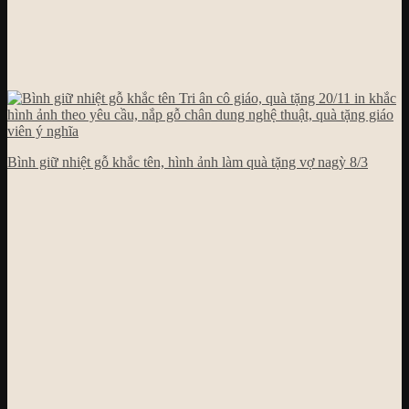
Bình giữ nhiệt gỗ khắc tên, hình ảnh làm quà tặng vợ nagỳ 8/3