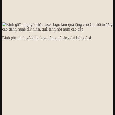
Bình giữ nhiệt gỗ khắc logo làm quà tặng đại hội giá sỉ