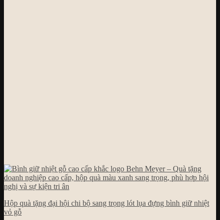
Hộp quà tặng đại hội chi bộ sang trọng lót lụa đựng bình giữ nhiệt
vỏ gỗ