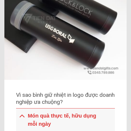
Vì sao bình giữ nhiệt in logo được doanh
nghiệp ưa chuộng?
Món quà thực tế, hữu dụng
mỗi ngày