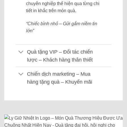
chuyên nghiệp thể hiện qua từng chi
tiết in khắc trên món quà.
“Chiếc bình nhỏ – Gửi gắm niềm tin
lớn”
Quà tặng VIP – Đối tác chiến
lược – Khách hàng thân thiết
Chiến dịch marketing – Mua
hàng tặng quà – Khuyến mãi