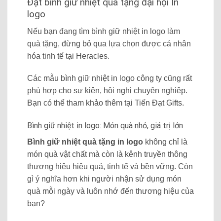
Đặt bình giữ nhiệt quà tặng đại hội In
logo
Nếu bạn đang tìm
bình giữ nhiệt in logo
làm
quà tặng, đừng bỏ qua lựa chọn được cá nhân
hóa tinh tế tại Heracles.
Các mẫu
bình giữ nhiệt in logo công ty
cũng rất
phù hợp cho sự kiện, hội nghị chuyên nghiệp.
Bạn có thể tham khảo thêm tại
Tiến Đạt Gifts.
Bình giữ nhiệt in logo: Món quà nhỏ, giá trị lớn
Bình giữ nhiệt quà tặng in logo
không chỉ là
món quà vật chất mà còn là kênh truyền thông
thương hiệu hiệu quả, tinh tế và bền vững. Còn
gì ý nghĩa hơn khi người nhận sử dụng món
quà mỗi ngày và luôn nhớ đến thương hiệu của
bạn?