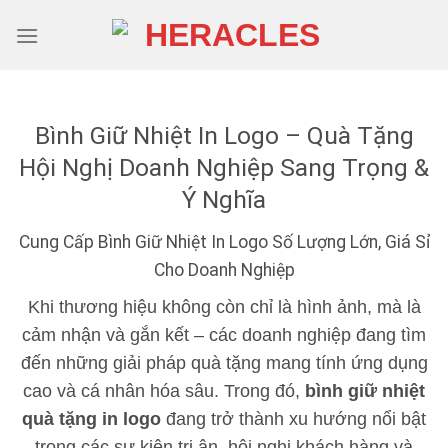
Skip
to
content
Bình Giữ Nhiệt In Logo – Quà Tặng
Hội Nghị Doanh Nghiệp Sang Trọng &
Ý Nghĩa
Cung Cấp Bình Giữ Nhiệt In Logo Số Lượng Lớn, Giá Sỉ
Cho Doanh Nghiệp
Khi thương hiệu không còn chỉ là hình ảnh, mà là
cảm nhận và gắn kết – các doanh nghiệp đang tìm
đến những giải pháp quà tặng mang tính ứng dụng
cao và cá nhân hóa sâu. Trong đó,
bình giữ nhiệt
quà tặng in logo
đang trở thành xu hướng nổi bật
trong các sự kiện tri ân, hội nghị khách hàng và