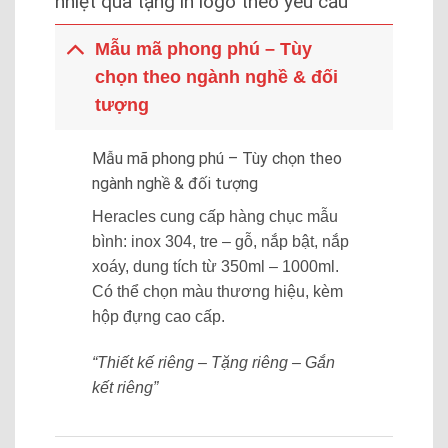
nhiệt quà tặng in logo theo yêu cầu
Mẫu mã phong phú – Tùy
chọn theo ngành nghề & đối
tượng
Mẫu mã phong phú – Tùy chọn theo
ngành nghề & đối tượng
Heracles cung cấp hàng chục mẫu
bình: inox 304, tre – gỗ, nắp bật, nắp
xoáy, dung tích từ 350ml – 1000ml.
Có thể chọn màu thương hiệu, kèm
hộp đựng cao cấp.
“Thiết kế riêng – Tặng riêng – Gắn
kết riêng”