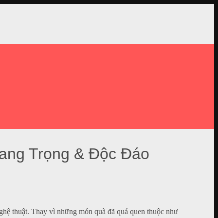
Sang Trọng & Độc Đáo
 nghệ thuật. Thay vì những món quà đã quá quen thuộc như