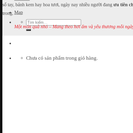
sổ tay, bánh kem hay hoa tươi, ngày nay nhiều người đang
ưu tiên 
Map
trong.
Tìm
Một món quà nhỏ – Mang theo hơi ấm và yêu thương mỗi ngà
kiếm:
Chưa có sản phẩm trong giỏ hàng.