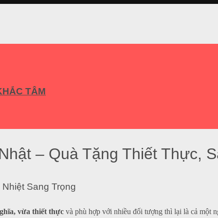
KHẮC TÂM
 Nhật – Quà Tặng Thiết Thực, 
 Nhiệt Sang Trọng
hĩa, vừa thiết thực
và phù hợp với nhiều đối tượng thì lại là cả một