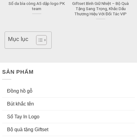
Sổ da bìa còng A5 dập logo PK
Giftset Bình Giữ Nhiệt – Bộ Quà
team
Tặng Sang Trọng, Khắc Dấu
Thương Hiệu Với Đối Tác VIP
Mục lục
SẢN PHẨM
Đồng hồ gỗ
Bút khắc tên
Sổ Tay In Logo
Bộ quà tặng Giftset