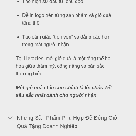
Thể hiện sự đầu tư, chu đáo
Dễ in logo trên từng sản phẩm và giỏ quà
tổng thể
Tạo cảm giác “trọn vẹn” và đẳng cấp hơn
trong mắt người nhận
Tại Heracles, mỗi giỏ quà là một tổng thể hài
hòa giữa thẩm mỹ, công năng và bản sắc
thương hiệu.
Một giỏ quà chỉn chu chính là lời chúc Tết
sâu sắc nhất dành cho người nhận
Những Sản Phẩm Phù Hợp Để Đóng Giỏ
Quà Tặng Doanh Nghiệp