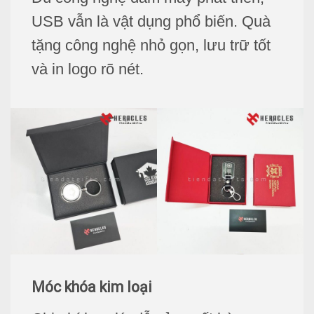
USB vẫn là vật dụng phổ biến.
Quà
tặng
công nghệ nhỏ gọn, lưu trữ tốt
và in logo rõ nét.
Móc khóa kim loại