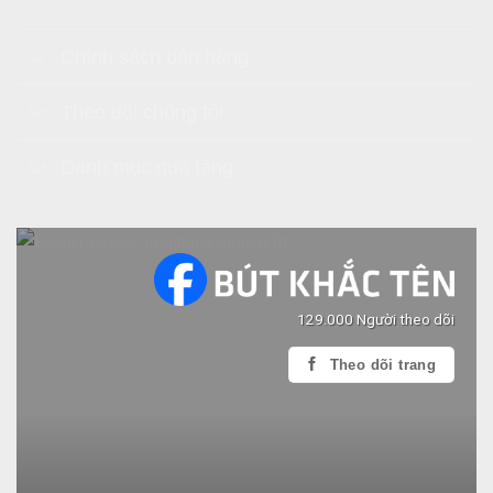
Chính sách bán hàng
Theo dõi chúng tôi
Danh mục quà tặng
129.000 Người theo dõi
Theo dõi trang