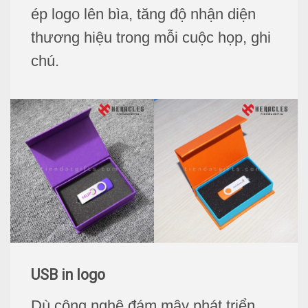
ép logo lên bìa, tăng độ nhận diện
thương hiệu trong mỗi cuộc họp, ghi
chú.
USB in logo
Dù công nghệ đám mây phát triển,