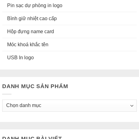
Pin sạc dự phòng in logo
Bình giữ nhiệt cao cấp
Hộp đựng name card
Móc khoá khắc tên
USB In logo
DANH MỤC SẢN PHẨM
DANH MỤC BÀI VIẾT