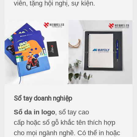
viên, tặng hội nghị, sự kiện.
Sổ tay doanh nghiệp
Sổ da in logo
,
sổ tay cao
cấp
hoặc
sổ gỗ khắc tên
thích hợp
cho mọi ngành nghề. Có thể in hoặc