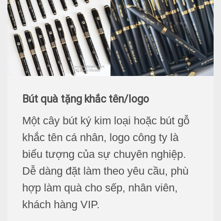
Bút quà tặng khắc tên/logo
Một cây
bút ký kim loại
hoặc bút gỗ
khắc tên cá nhân, logo công ty là
biểu tượng của sự chuyên nghiệp.
Dễ dàng đặt làm theo yêu cầu, phù
hợp làm quà cho sếp, nhân viên,
khách hàng VIP.