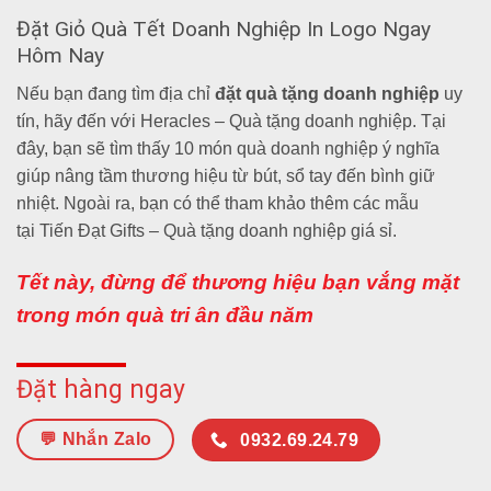
Đặt Giỏ Quà Tết Doanh Nghiệp In Logo Ngay
Hôm Nay
Nếu bạn đang tìm địa chỉ
đặt quà tặng doanh nghiệp
uy
tín, hãy đến với
Heracles – Quà tặng doanh nghiệp
. Tại
đây, bạn sẽ tìm thấy
10 món quà doanh nghiệp ý nghĩa
giúp nâng tầm thương hiệu
từ bút, sổ tay đến bình giữ
nhiệt. Ngoài ra, bạn có thể tham khảo thêm các mẫu
tại
Tiến Đạt Gifts – Quà tặng doanh nghiệp giá sỉ
.
Tết này, đừng để thương hiệu bạn vắng mặt
trong món quà tri ân đầu năm
Đặt hàng ngay
💬 Nhắn Zalo
0932.69.24.79